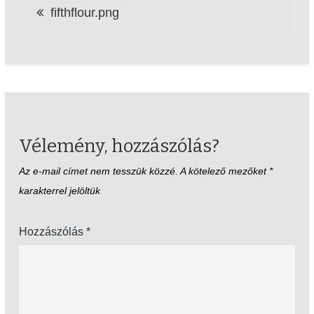
fifthflour.png
navigáció
Vélemény, hozzászólás?
Az e-mail címet nem tesszük közzé.
A kötelező mezőket
*
karakterrel jelöltük
Hozzászólás
*